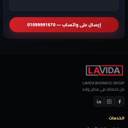
إرسال على واتساب — 01099991670
LAVIDA BUSINESS GROUP
كل خدماتك فى مكان واحد
الخدمات