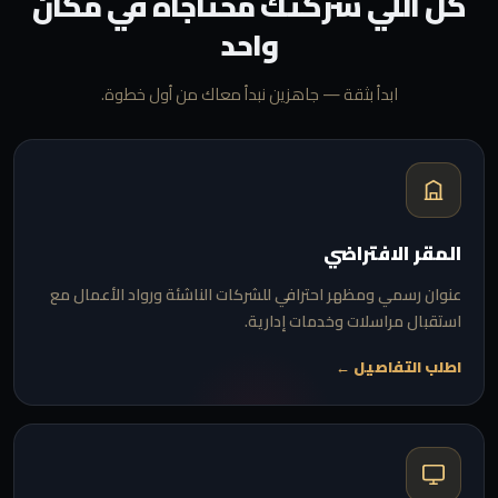
كل اللي شركتك محتاجاه في مكان
واحد
ابدأ بثقة — جاهزين نبدأ معاك من أول خطوة.
المقر الافتراضي
عنوان رسمي ومظهر احترافي للشركات الناشئة ورواد الأعمال مع
استقبال مراسلات وخدمات إدارية.
اطلب التفاصيل ←