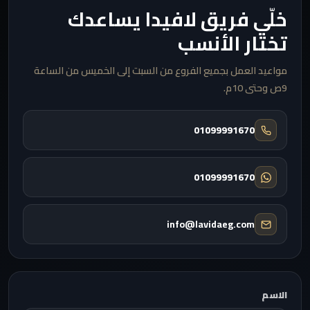
خلّي فريق لافيدا يساعدك
تختار الأنسب
مواعيد العمل بجميع الفروع من السبت إلى الخميس من الساعة
9ص وحتى 10م.
01099991670
01099991670
info@lavidaeg.com
الاسم