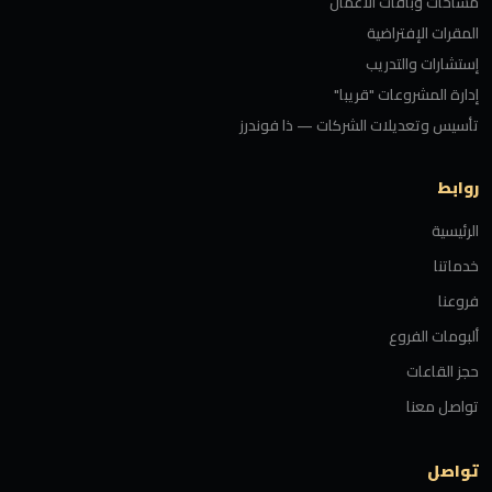
مساحات وباقات الأعمال
المقرات الإفتراضية
إستشارات والتدريب
إدارة المشروعات "قريبا"
تأسيس وتعديلات الشركات — ذا فوندرز
روابط
الرئيسية
خدماتنا
فروعنا
ألبومات الفروع
حجز القاعات
تواصل معنا
تواصل