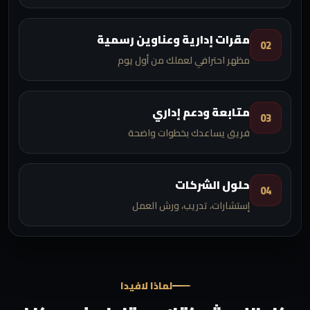
مقرات إدارية وعناوين رسمية
02
مظهر احترافي لعملك من أول يوم
متابعة ودعم إداري
03
فريق يساعدك بخطوات واضحة
حلول الشركات
04
إستشارات، تدريب، ورش العمل
لماذا لافيدا